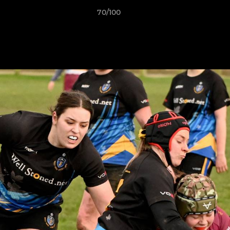
70/100