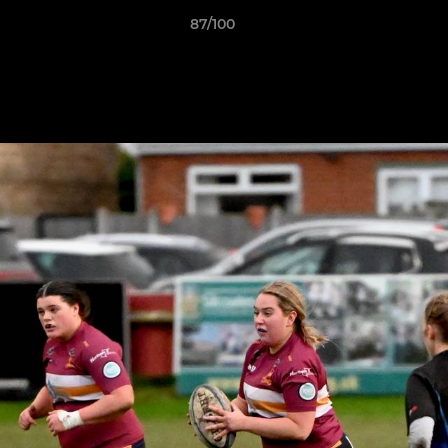
87/100